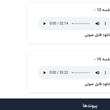
سه 12 -
نلود فایل صوتی
سه 15 -
نلود فایل صوتی
پیوندها