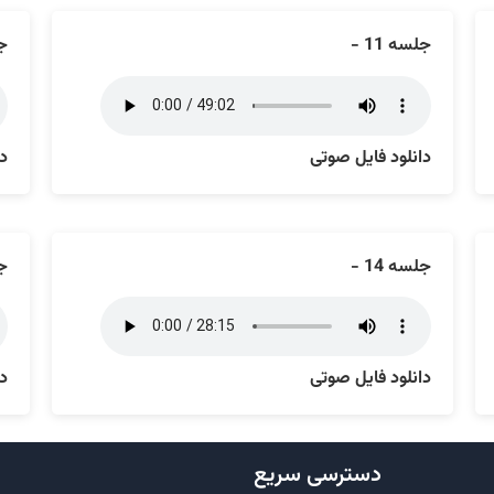
جلسه 11 -
جل
دانلود فایل صوتی
دا
جلسه 14 -
جل
دانلود فایل صوتی
دا
دسترسی سریع