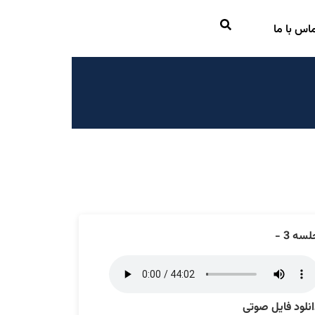
اس با ما
سه 3 -
نلود فایل صوتی