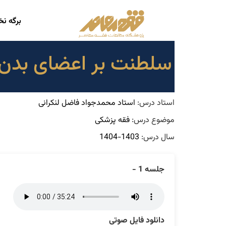
برگه ن
سلطنت بر اعضای بدن
استاد درس:
استاد محمدجواد فاضل لنکرانی
موضوع درس:
فقه پزشکی
سال درس:
1403-1404
جلسه 1 -
دانلود فایل صوتی