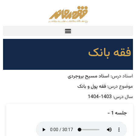
فقه بانک
استاد درس:
استاد مسیح بروجردی
موضوع درس:
فقه پول و بانک
سال درس:
1403-1404
جلسه 1 -