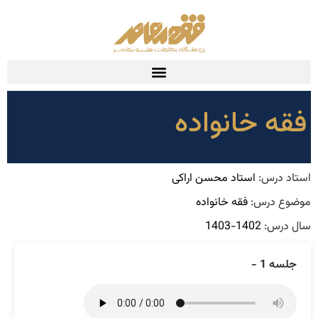
فقه خانواده
استاد درس:
استاد محسن اراکی
موضوع درس:
فقه خانواده
سال درس:
1402-1403
جلسه 1 -