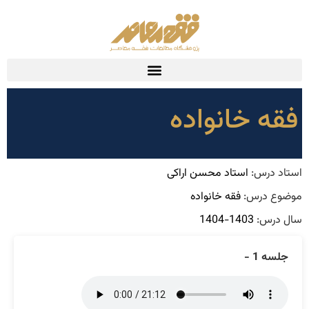
فقه خانواده
استاد درس:
استاد محسن اراکی
موضوع درس:
فقه خانواده
سال درس:
1403-1404
جلسه 1 -