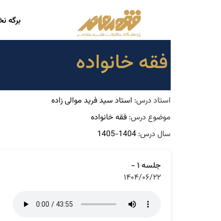
برگه ن
فقه خانواده
استاد درس:
استاد سید فرید موالی زاده
موضوع درس:
فقه خانواده
سال درس:
1404-1405
جلسه ۱ -
۱۴۰۴/۰۶/۲۲