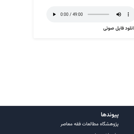
نلود فایل صوتی
پیوندها
پژوهشگاه مطالعات فقه معاصر