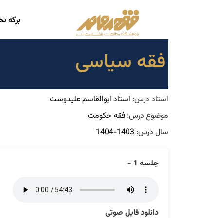
برگه ن
فقه سیاسی
استاد درس:
استاد ابوالقاسم علیدوست
موضوع درس:
فقه حکومت
سال درس:
1403-1404
جلسه 1 -
دانلود فایل صوتی