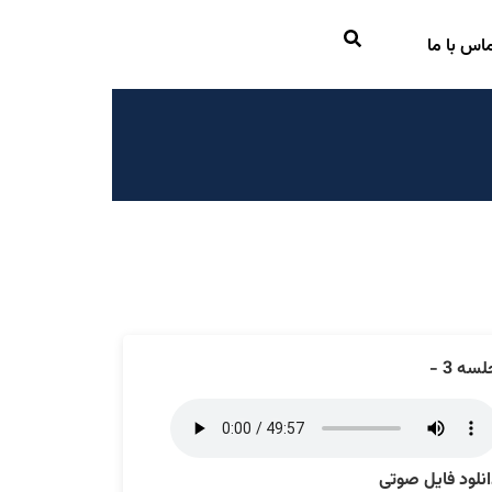
اس با ما
سه 3 -
نلود فایل صوتی