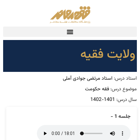
ولایت فقیه
استاد درس:
استاد مرتضی جوادی آملی
موضوع درس:
فقه حکومت
سال درس:
1401-1402
جلسه 1 -