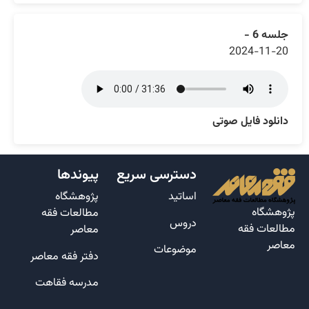
جلسه 6 -
2024-11-20
دانلود فایل صوتی
دسترسی سریع
پیوندها
اساتید
پژوهشگاه
پژوهشگاه
مطالعات فقه
دروس
مطالعات فقه
معاصر
معاصر
موضوعات
دفتر فقه معاصر
مدرسه فقاهت