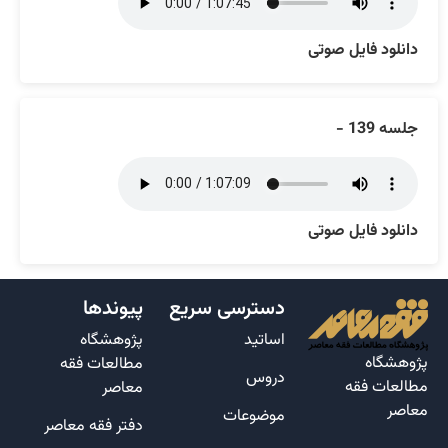
دانلود فایل صوتی
جلسه 139 -
دانلود فایل صوتی
دسترسی سریع
پیوندها
اساتید
پژوهشگاه
پژوهشگاه
مطالعات فقه
دروس
مطالعات فقه
معاصر
معاصر
موضوعات
دفتر فقه معاصر