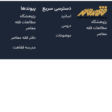
دسترسی سریع
پیوندها
اساتید
پژوهشگاه
پژوهشگاه
مطالعات فقه
دروس
مطالعات فقه
معاصر
معاصر
موضوعات
دفتر فقه معاصر
مدرسه فقاهت