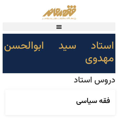
استاد سید ابوالحسن
مهدوی
دروس استاد
فقه سیاسی