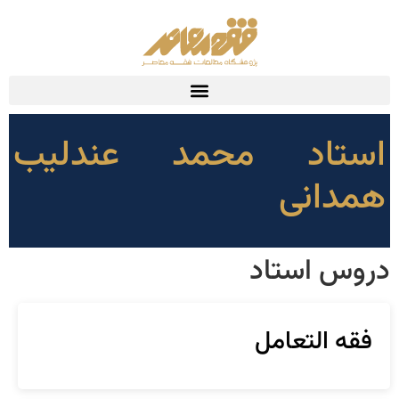
استاد محمد عندلیب
همدانی
دروس استاد
فقه التعامل