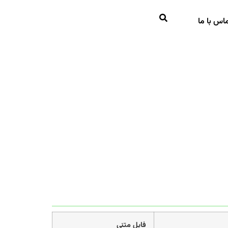
اس با ما
فایل متنی