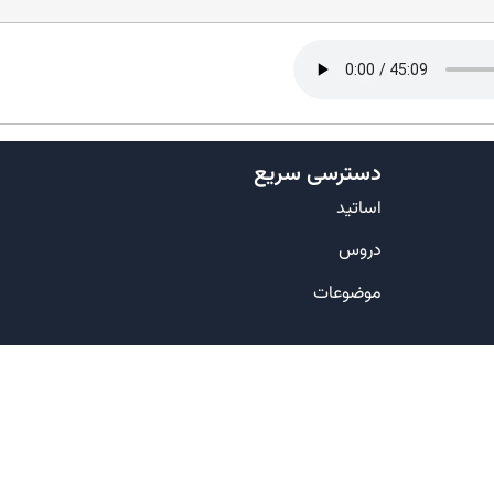
دسترسی سریع
اساتید
دروس
موضوعات