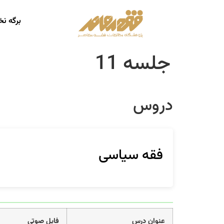
برگه ن
جلسه 11
دروس
فقه سیاسی
عنوان درس
فایل صوتی