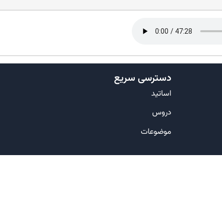
دسترسی سریع
اساتید
دروس
موضوعات