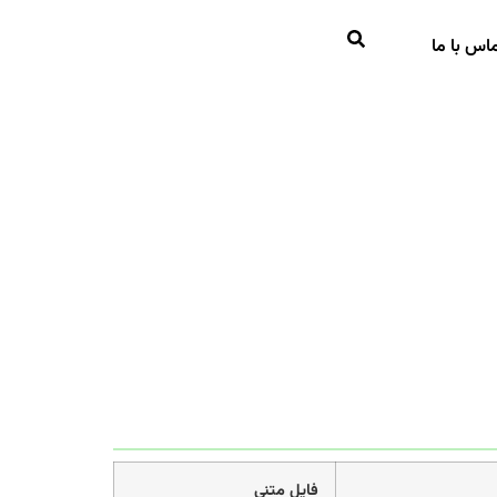
اس با ما
فایل متنی