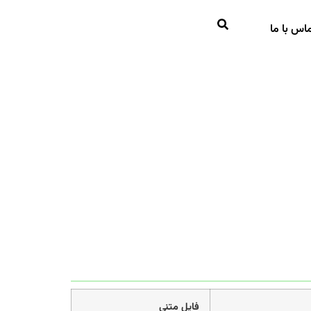
اس با ما
فایل متنی