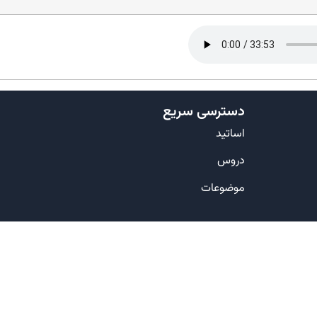
دسترسی سریع
اساتید
دروس
موضوعات