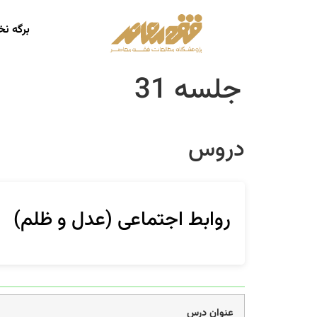
برگه ن
جلسه 31
دروس
روابط اجتماعی (عدل و ظلم)
عنوان درس