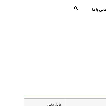
اس با ما
فایل متنی