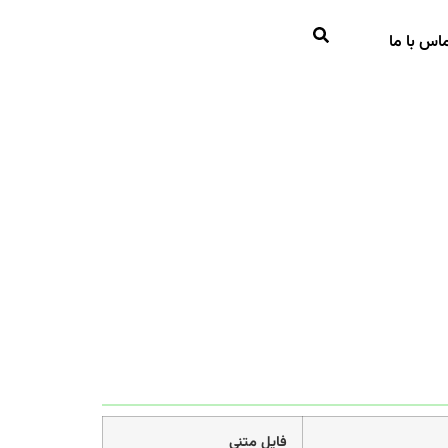
اس با ما
فایل متنی