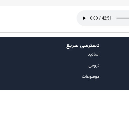
دسترسی سریع
اساتید
دروس
موضوعات