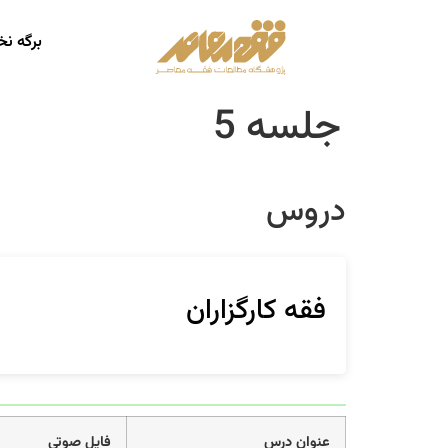
برگه ن
جلسه 5
دروس
فقه کارگزاران
عنوان درس
فایل صوتی