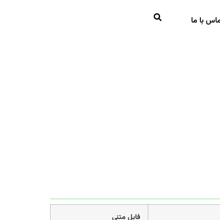
اس با ما
فایل متنی