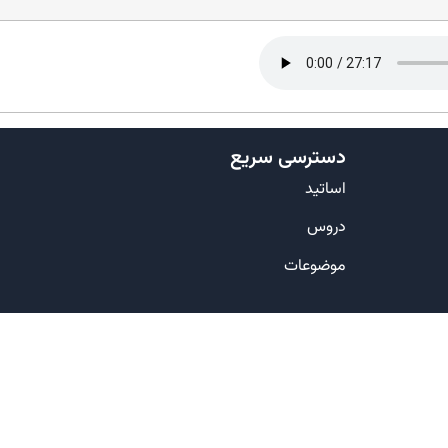
دسترسی سریع
اساتید
دروس
موضوعات