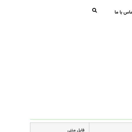
اس با ما
فایل متنی