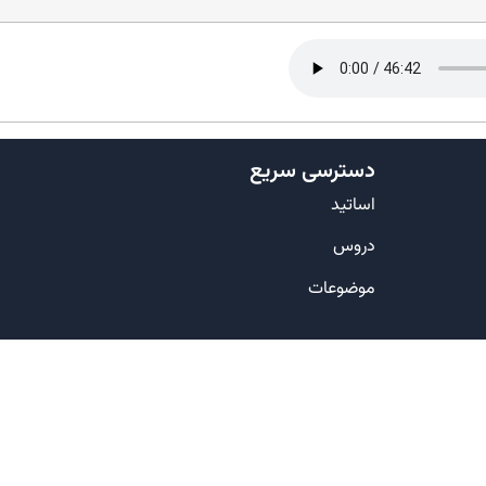
دسترسی سریع
اساتید
دروس
موضوعات